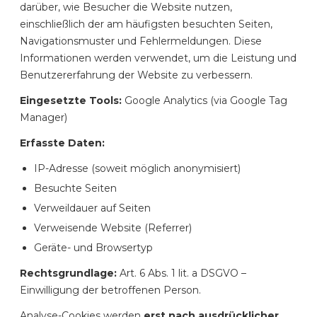
darüber, wie Besucher die Website nutzen,
einschließlich der am häufigsten besuchten Seiten,
Navigationsmuster und Fehlermeldungen. Diese
Informationen werden verwendet, um die Leistung und
Benutzererfahrung der Website zu verbessern.
Eingesetzte Tools:
Google Analytics (via Google Tag
Manager)
Erfasste Daten:
IP-Adresse (soweit möglich anonymisiert)
Besuchte Seiten
Verweildauer auf Seiten
Verweisende Website (Referrer)
Geräte- und Browsertyp
Rechtsgrundlage:
Art. 6 Abs. 1 lit. a DSGVO –
Einwilligung der betroffenen Person.
Analyse-Cookies werden
erst nach ausdrücklicher