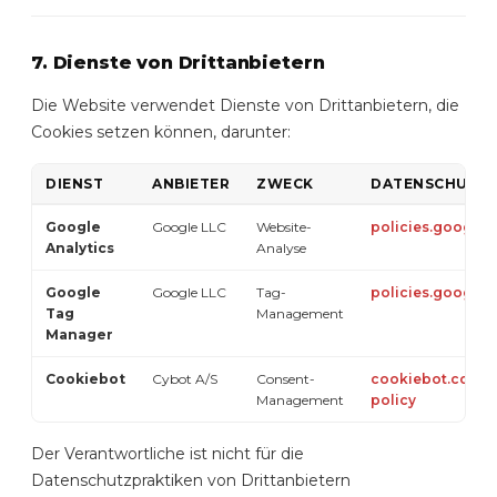
7. Dienste von Drittanbietern
Die Website verwendet Dienste von Drittanbietern, die
Cookies setzen können, darunter:
DIENST
ANBIETER
ZWECK
DATENSCHUTZR
Google
Google LLC
Website-
policies.google.
Analytics
Analyse
Google
Google LLC
Tag-
policies.google.
Tag
Management
Manager
Cookiebot
Cybot A/S
Consent-
cookiebot.com/p
Management
policy
Der Verantwortliche ist nicht für die
Datenschutzpraktiken von Drittanbietern