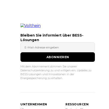
Bleiben Sie informiert über BESS-
Lösungen
ABONNIEREN
Mit dem Abonnement stimmen Sie unserer
Datenschutzerklärung zu und willigen ein, Updates zu
BESS-Lösungen und Innovationen in der
Energiespeicherung zu erhalten.
UNTERNEHMEN
RESSOURCEN