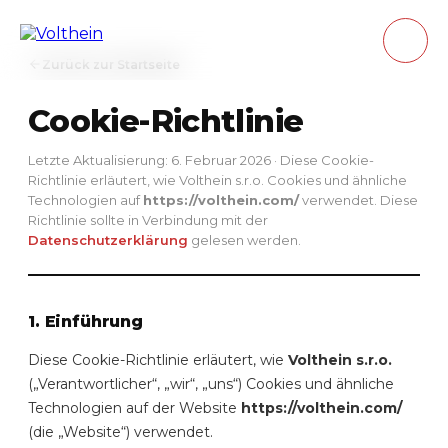
Inhalt
springen
Zurück zur Startseite
Cookie-Richtlinie
Letzte Aktualisierung: 6. Februar 2026 · Diese Cookie-
Richtlinie erläutert, wie Volthein s.r.o. Cookies und ähnliche
Technologien auf
https://volthein.com/
verwendet. Diese
Richtlinie sollte in Verbindung mit der
Datenschutzerklärung
gelesen werden.
1. Einführung
Diese Cookie-Richtlinie erläutert, wie
Volthein s.r.o.
(„Verantwortlicher“, „wir“, „uns“) Cookies und ähnliche
Technologien auf der Website
https://volthein.com/
(die „Website“) verwendet.