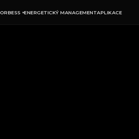
TOR
BESS
ENERGETICKÝ MANAGEMENT
APLIKACE
▾