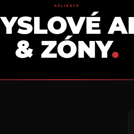
APLIKACE
YSLOVÉ A
& ZÓNY
.